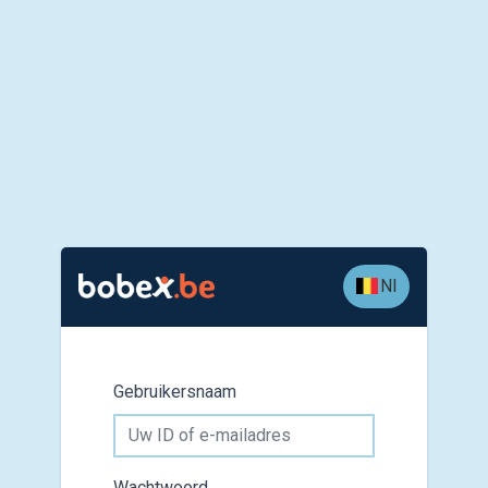
Nl
Gebruikersnaam
Wachtwoord